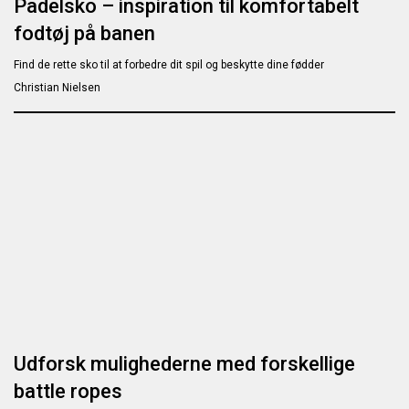
Padelsko – inspiration til komfortabelt
fodtøj på banen
Find de rette sko til at forbedre dit spil og beskytte dine fødder
Christian Nielsen
Udforsk mulighederne med forskellige
battle ropes