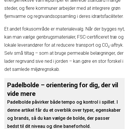
energieffektive varmepumper er allerede standard mange
steder, og flere kommuner arbejder med at integrere grøn
fjernvarme og regnvandsopsamling i deres idrætsfaciliteter.
Et andet fokusområde er materialevalg. Når der bygges nyt,
kan man vælge genbrugsmaterialer, FSC-certificeret træ og
lokale leverandører for at reducere transport og CO₂-aftryk.
Selv små tiltag – som at bruge permeable belægninger, der
lader regnvand sive ned i jorden – kan gøre en stor forskel i
det samlede miljøregnskab.
Padelbolde – orientering for dig, der vil
vide mere
Padelbolde påvirker både tempo og kontrol i spillet. I
denne artikel får du et overblik over typer, egenskaber
og brands, så du kan vælge de bolde, der passer
bedst til dit niveau og dine baneforhold.