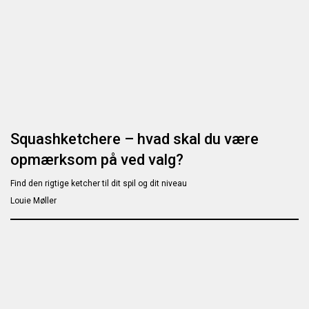
Squashketchere – hvad skal du være
opmærksom på ved valg?
Find den rigtige ketcher til dit spil og dit niveau
Louie Møller