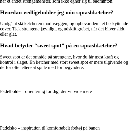
har et andet strengemønster, som ikke egner sig til badminton.
Hvordan vedligeholder jeg min squashketcher?
Undgå at slå ketcheren mod væggen, og opbevar den i et beskyttende
cover. Tjek strengene jævnligt, og udskift grebet, når det bliver slidt
eller glat.
Hvad betyder “sweet spot” på en squashketcher?
Sweet spot er det område på strengene, hvor du får mest kraft og
kontrol i slaget. En ketcher med stort sweet spot er mere tilgivende og
derfor ofte lettere at spille med for begyndere.
Padelbolde – orientering for dig, der vil vide mere
Padelsko – inspiration til komfortabelt fodtøj på banen