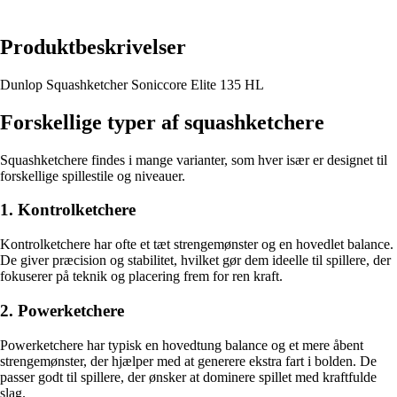
Produktbeskrivelser
Dunlop Squashketcher Soniccore Elite 135 HL
Forskellige typer af squashketchere
Squashketchere findes i mange varianter, som hver især er designet til
forskellige spillestile og niveauer.
1. Kontrolketchere
Kontrolketchere har ofte et tæt strengemønster og en hovedlet balance.
De giver præcision og stabilitet, hvilket gør dem ideelle til spillere, der
fokuserer på teknik og placering frem for ren kraft.
2. Powerketchere
Powerketchere har typisk en hovedtung balance og et mere åbent
strengemønster, der hjælper med at generere ekstra fart i bolden. De
passer godt til spillere, der ønsker at dominere spillet med kraftfulde
slag.