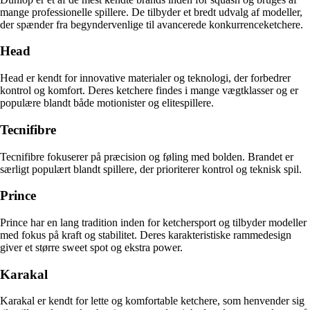
mange professionelle spillere. De tilbyder et bredt udvalg af modeller,
der spænder fra begyndervenlige til avancerede konkurrenceketchere.
Head
Head er kendt for innovative materialer og teknologi, der forbedrer
kontrol og komfort. Deres ketchere findes i mange vægtklasser og er
populære blandt både motionister og elitespillere.
Tecnifibre
Tecnifibre fokuserer på præcision og føling med bolden. Brandet er
særligt populært blandt spillere, der prioriterer kontrol og teknisk spil.
Prince
Prince har en lang tradition inden for ketchersport og tilbyder modeller
med fokus på kraft og stabilitet. Deres karakteristiske rammedesign
giver et større sweet spot og ekstra power.
Karakal
Karakal er kendt for lette og komfortable ketchere, som henvender sig