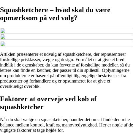
Squashketchere – hvad skal du være
opmærksom på ved valg?
Artiklen præsenterer et udvalg af squashketchere, der repræsenterer
forskellige prisklasser, vægte og design. Formålet er at give et bredt
indblik i de egenskaber, du kan forvente af forskellige modeller, så du
lettere kan finde en ketcher, der passer til din spillestil. Oplysningerne
om produkterne er baseret på offentligt tilgængelige beskrivelser fra
producenter og forhandlere og er opsummeret for at give et
overskueligt overblik.
Faktorer at overveje ved køb af
squashketcher
Når du skal vælge en squashketcher, handler det om at finde den rette
balance mellem kontrol, kraft og manøvredygtighed. Her er nogle af de
vigtigste faktorer at tage højde for.